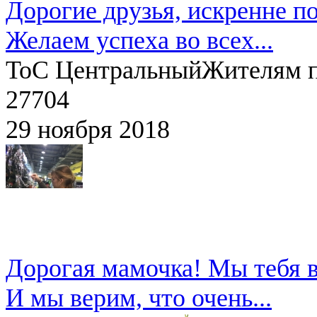
Дорогие друзья, искренне п
Желаем успеха во всех...
ТоС Центральный
Жителям 
27704
29 ноября 2018
Дорогая мамочка! Мы тебя в
И мы верим, что очень...