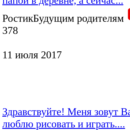
папой в деревне, а сейчас...
Ростик
Будущим родителям
378
11 июля 2017
Здравствуйте! Меня зовут В
люблю рисовать и играть....