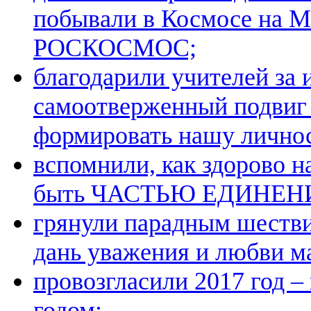
побывали в Космосе на М
РОСКОСМОС;
благодарили учителей за 
самоотверженный подвиг
формировать нашу личнос
вспомнили, как здорово н
быть ЧАСТЬЮ ЕДИНЕН
грянули парадным шестви
дань уважения и любви м
провозгласили 2017 год 
годом;