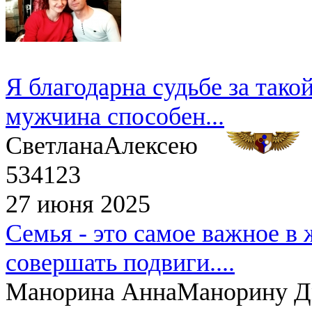
Я благодарна судьбе за тако
мужчина способен...
Светлана
Алексею
534123
27 июня 2025
Семья - это самое важное в 
совершать подвиги....
Манорина Анна
Манорину 