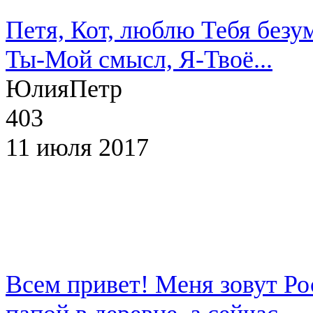
Петя, Кот, люблю Тебя безу
Ты-Мой смысл, Я-Твоё...
Юлия
Петр
403
11 июля 2017
Всем привет! Меня зовут Ро