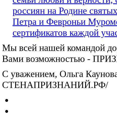
россиян на Родине святы
Петра и Февроньи Муром
сертификатов каждой уча
Мы всей нашей командой д
Вами возможностью - ПРИ
С уважением, Ольга Каунова
СТЕНАПРИЗНАНИЙ.РФ/