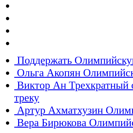
Поддержать Олимпийску
Ольга Акопян
Олимпийск
Виктор Ан
Трехкратный 
треку
Артур Ахматхузин
Олимп
Вера Бирюкова
Олимпийс