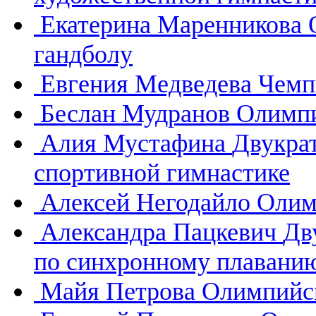
Екатерина Маренникова
гандболу
Евгения Медведева
Чемп
Беслан Мудранов
Олимпи
Алия Мустафина
Двукра
спортивной гимнастике
Алексей Негодайло
Олим
Александра Пацкевич
Дв
по синхронному плавани
Майя Петрова
Олимпийск