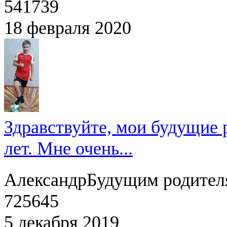
541739
18 февраля 2020
Здравствуйте, мои будущие 
лет. Мне очень...
Александр
Будущим родител
725645
5 декабря 2019