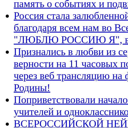
память о событиях и под
Россия стала залюбленной
благодаря всем нам во В
"ЛЮБЛЮ РОССИЮ Я", в ч
Признались в любви из с
верности на 11 часовых п
через веб трансляцию на
Родины!
Поприветствовали начало
учителей и однокласснико
ВСЕРОССИЙСКОЙ НЕЙР