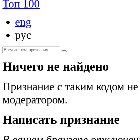
Топ 100
eng
рус
Ничего не найдено
Признание с таким кодом не
модератором.
Написать признание
В вашем браузере отключены