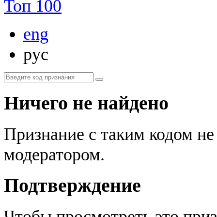
Топ 100
eng
рус
Ничего не найдено
Признание с таким кодом не
модератором.
Подтверждение
Чтобы просмотреть это приз