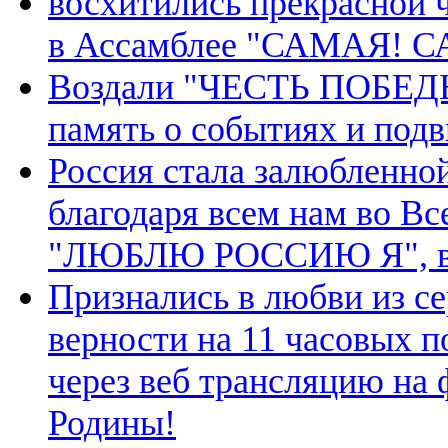
восхитились прекрасной 
в Ассамблее "САМАЯ! 
Воздали "ЧЕСТЬ ПОБЕДЫ"
память о событиях и под
Россия стала залюбленной
благодаря всем нам во В
"ЛЮБЛЮ РОССИЮ Я", в ч
Признались в любви из с
верности на 11 часовых п
через веб трансляцию на
Родины!