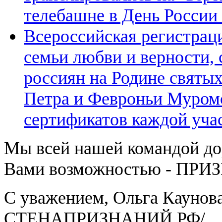
телебашне в День России 
Всероссийская регистрац
семьи любви и верности, 
россиян на Родине святы
Петра и Февроньи Муром
сертификатов каждой уча
Мы всей нашей командой д
Вами возможностью - ПРИ
С уважением, Ольга Каунова
СТЕНАПРИЗНАНИЙ.РФ/