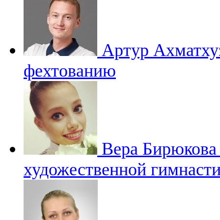
Артур Ахматх
фехтованию
Вера Бирюков
художественной гимнасти