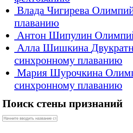
Влада Чигирева
Олимпий
плаванию
Антон Шипулин
Олимпий
Алла Шишкина
Двукратн
синхронному плаванию
Мария Шурочкина
Олимп
синхронному плаванию
Поиск стены признаний