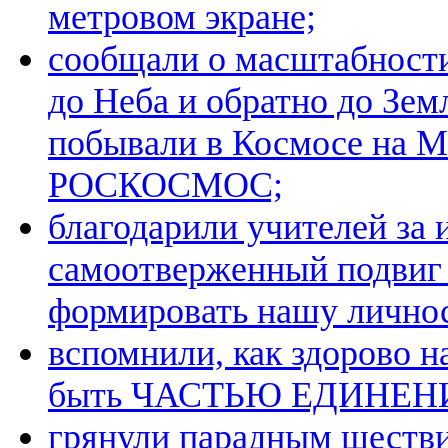
метровом экране;
сообщали о масштабност
до Неба и обратно до Зе
побывали в Космосе на М
РОСКОСМОС;
благодарили учителей за 
самоотверженный подвиг
формировать нашу личнос
вспомнили, как здорово н
быть ЧАСТЬЮ ЕДИНЕН
грянули парадным шестви