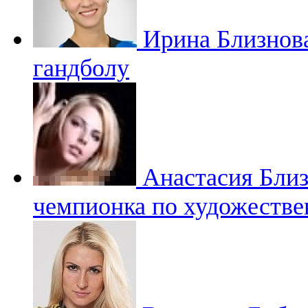
Ирина Близнов
гандболу
Анастасия Бли
чемпионка по художестве