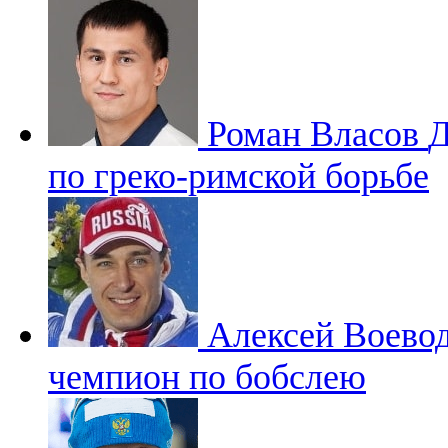
Роман Власов
Д
по греко-римской борьбе
Алексей Воево
чемпион по бобслею