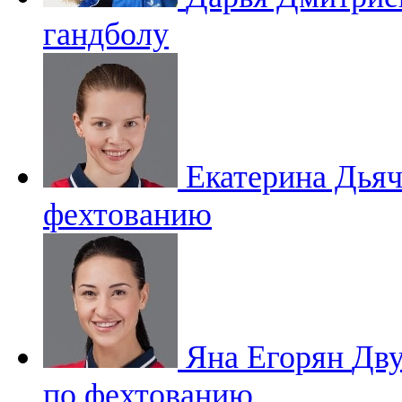
гандболу
Екатерина Дья
фехтованию
Яна Егорян
Дву
по фехтованию