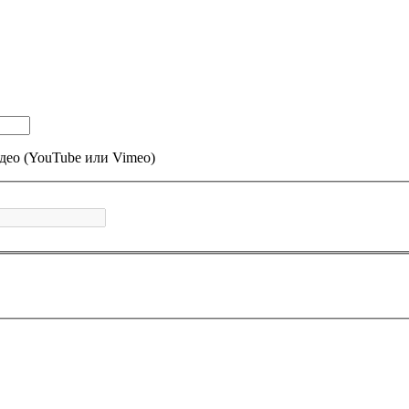
део (YouTube или Vimeo)