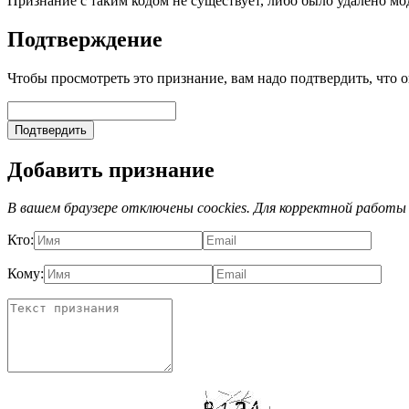
Признание с таким кодом не существует, либо было удалено мо
Подтверждение
Чтобы просмотреть это признание, вам надо подтвердить, что о
Добавить признание
В вашем браузере отключены coockies. Для корректной работы
Кто:
Кому: