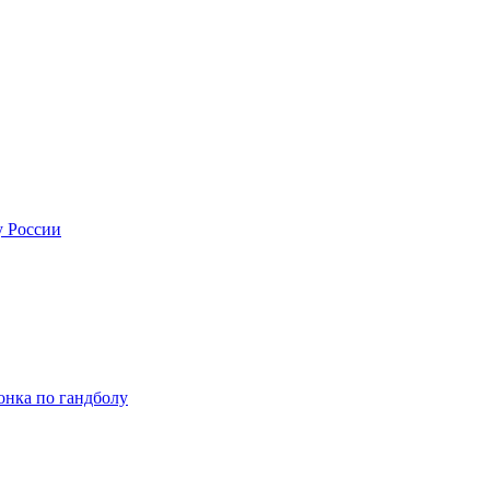
 России
нка по гандболу