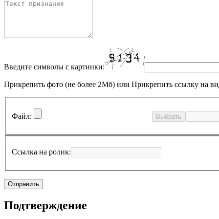
Введите символы с картинки:
Прикрепить фото (не более 2Мб)
или
Прикрепить ссылку на ви
Файл:
Выбрать
Ссылка на ролик:
Подтверждение