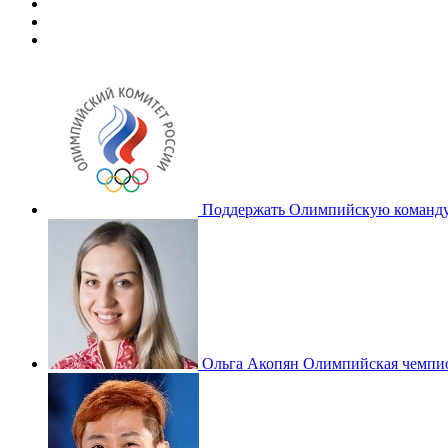
Поддержать Олимпийскую команду
Ольга Акопян
Олимпийская чемпио