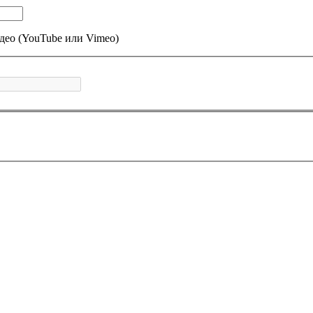
део (YouTube или Vimeo)