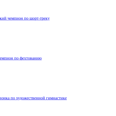
кий чемпион по шорт-треку
емпион по фехтованию
онка по художественной гимнастике