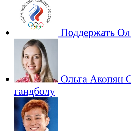
Поддержать Ол
Ольга Акопян
О
гандболу