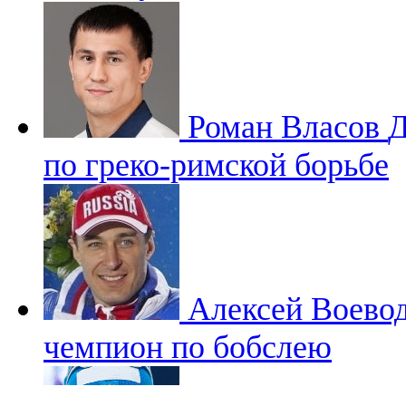
Роман Власов
Д
по греко-римской борьбе
Алексей Воево
чемпион по бобслею