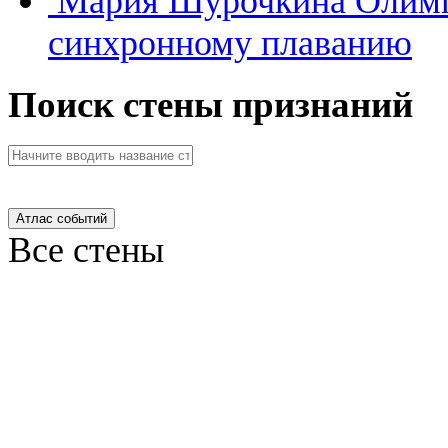
Мария Шурочкина
Олимп
синхронному плаванию
Поиск стены признаний
Атлас событий
Все стены