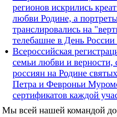
регионов искрились креа
любви Родине, а портрет
транслировались на "вер
телебашне в День России 
Всероссийская регистрац
семьи любви и верности, 
россиян на Родине святы
Петра и Февроньи Муром
сертификатов каждой уча
Мы всей нашей командой д