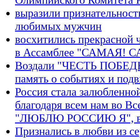
Олимпийского Комитета 
выразили признательност
любимых мужчин
восхитились прекрасной 
в Ассамблее "САМАЯ! 
Воздали "ЧЕСТЬ ПОБЕДЫ"
память о событиях и под
Россия стала залюбленной
благодаря всем нам во В
"ЛЮБЛЮ РОССИЮ Я", в ч
Признались в любви из с