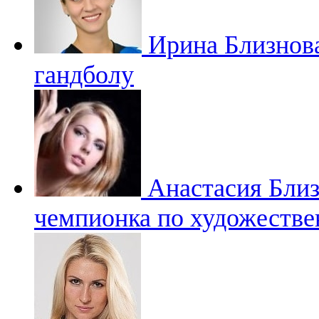
Ирина Близнов
гандболу
Анастасия Бли
чемпионка по художестве