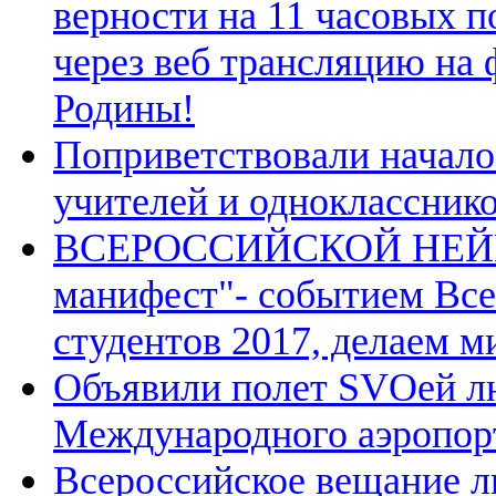
верности на 11 часовых п
через веб трансляцию на
Родины!
Поприветствовали начало
учителей и однокласснико
ВСЕРОССИЙСКОЙ НЕЙР
манифест"- событием Вс
студентов 2017, делаем м
Объявили полет SVOей лю
Международного аэропор
Всероссийское вещание л