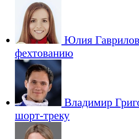
Юлия Гаврило
фехтованию
Владимир Григ
шорт-треку