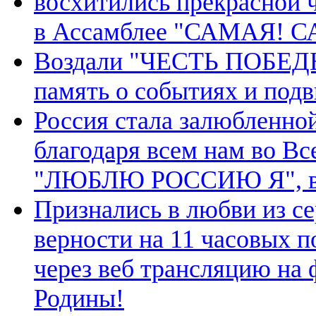
восхитились прекрасной 
в Ассамблее "САМАЯ! 
Воздали "ЧЕСТЬ ПОБЕДЫ"
память о событиях и под
Россия стала залюбленной
благодаря всем нам во В
"ЛЮБЛЮ РОССИЮ Я", в ч
Признались в любви из с
верности на 11 часовых п
через веб трансляцию на
Родины!