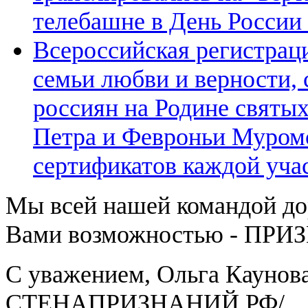
телебашне в День России 
Всероссийская регистрац
семьи любви и верности, 
россиян на Родине святы
Петра и Февроньи Муром
сертификатов каждой уча
Мы всей нашей командой д
Вами возможностью - ПРИ
С уважением, Ольга Каунова
СТЕНАПРИЗНАНИЙ.РФ/