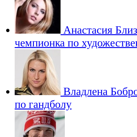
Анастасия Бли
чемпионка по художестве
Владлена Бобр
по гандболу