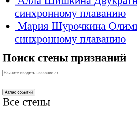
Алла Шишкина
Двукратн
синхронному плаванию
Мария Шурочкина
Олимп
синхронному плаванию
Поиск стены признаний
Атлас событий
Все стены