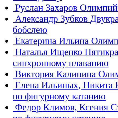
Руслан Захаров
Олимпийс
Александр Зубков
Двукр
бобслею
Екатерина Ильина
Олимп
Наталья Ищенко
Пятикра
синхронному плаванию
Виктория Калинина
Олим
Елена Ильиных, Никита
по фигурному катанию
Федор Климов, Ксения 