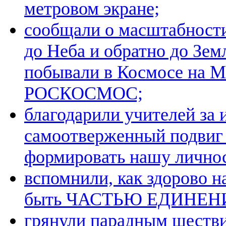
метровом экране;
сообщали о масштабност
до Неба и обратно до Зе
побывали в Космосе на М
РОСКОСМОС;
благодарили учителей за 
самоотверженный подвиг
формировать нашу личнос
вспомнили, как здорово н
быть ЧАСТЬЮ ЕДИНЕН
грянули парадным шестви