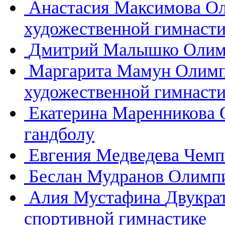
Анастасия Максимова
Ол
художественной гимнасти
Дмитрий Малышко
Олим
Маргарита Мамун
Олимп
художественной гимнасти
Екатерина Маренникова
гандболу
Евгения Медведева
Чемп
Беслан Мудранов
Олимпи
Алия Мустафина
Двукра
спортивной гимнастике