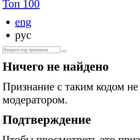
Топ 100
eng
рус
Ничего не найдено
Признание с таким кодом не
модератором.
Подтверждение
Чтобы просмотреть это приз