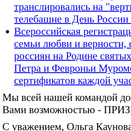
транслировались на "вер
телебашне в День России 
Всероссийская регистрац
семьи любви и верности, 
россиян на Родине святы
Петра и Февроньи Муром
сертификатов каждой уча
Мы всей нашей командой д
Вами возможностью - ПРИ
С уважением, Ольга Каунова