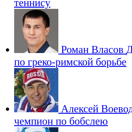
теннису
Роман Власов
Д
по греко-римской борьбе
Алексей Воево
чемпион по бобслею