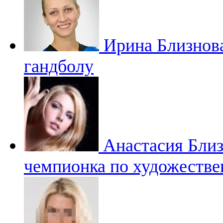
Ирина Близнов
гандболу
Анастасия Бли
чемпионка по художестве