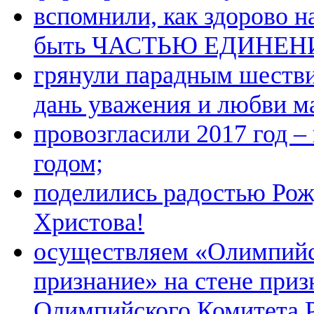
вспомнили, как здорово н
быть ЧАСТЬЮ ЕДИНЕН
грянули парадным шестви
дань уважения и любви м
провозгласили 2017 год 
годом;
поделились радостью Рож
Христова!
осуществляем «Олимпий
признание» на стене при
Олимпийского Комитета 