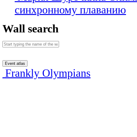
синхронному плаванию
Wall search
Event atlas
Frankly Olympians