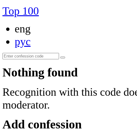
Top 100
eng
рус
Nothing found
Recognition with this code doe
moderator.
Add confession