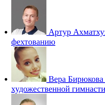
Артур Ахматх
фехтованию
Вера Бирюков
художественной гимнасти