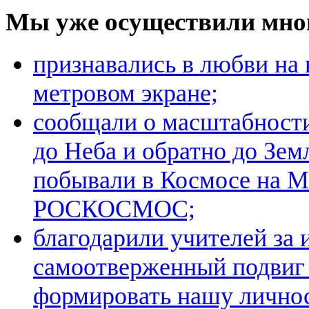
Мы уже осуществили мно
признавались в любви на 
метровом экране;
сообщали о масштабност
до Неба и обратно до Зе
побывали в Космосе на М
РОСКОСМОС;
благодарили учителей за 
самоотверженный подвиг
формировать нашу личнос