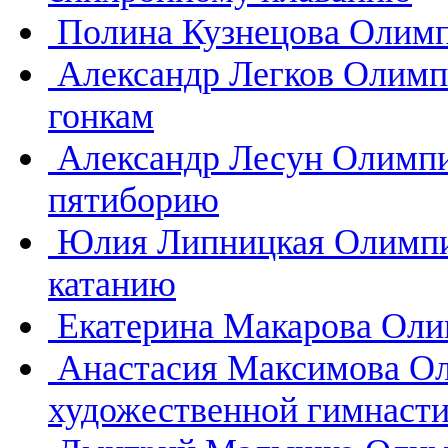
Полина Кузнецова
Олимп
Александр Легков
Олимп
гонкам
Александр Лесун
Олимпи
пятиборию
Юлия Липницкая
Олимпи
катанию
Екатерина Макарова
Оли
Анастасия Максимова
Ол
художественной гимнасти