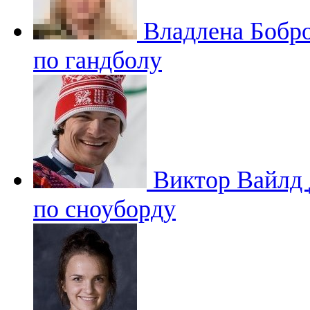
Владлена Бобр
по гандболу
Виктор Вайлд
по сноуборду