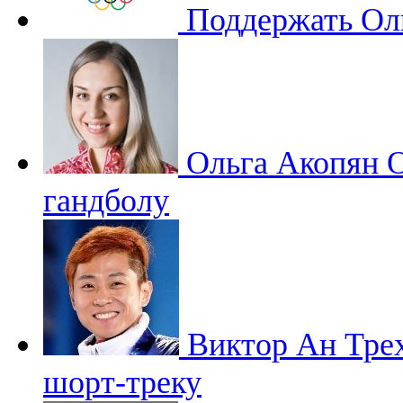
Поддержать Ол
Ольга Акопян
О
гандболу
Виктор Ан
Тре
шорт-треку