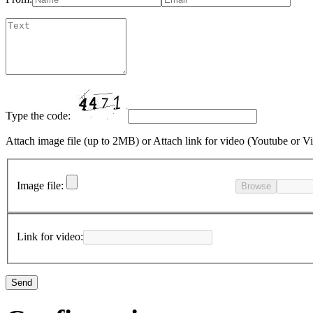
Type the code:
Attach image file (up to 2MB)
or
Attach link for video (Youtube or V
Image file:
Browse
Link for video: