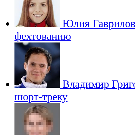
Юлия Гаврило
фехтованию
Владимир Григ
шорт-треку