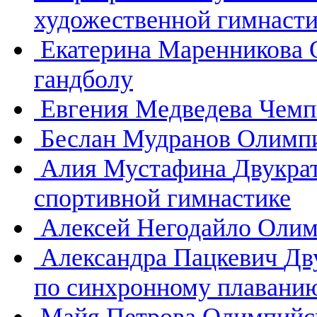
художественной гимнасти
Екатерина Маренникова
гандболу
Евгения Медведева
Чемп
Беслан Мудранов
Олимпи
Алия Мустафина
Двукра
спортивной гимнастике
Алексей Негодайло
Олим
Александра Пацкевич
Дв
по синхронному плавани