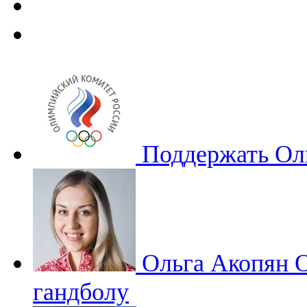
Поддержать Ол
Ольга Акопян
О
гандболу