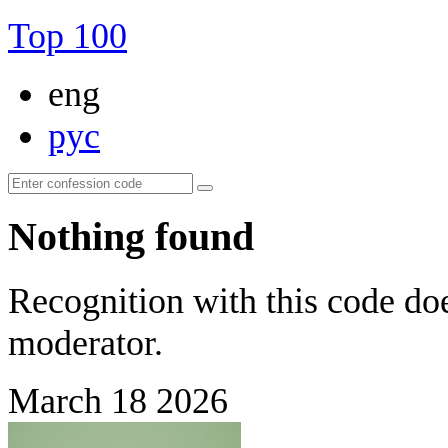
Top 100
eng
рус
Nothing found
Recognition with this code doe
moderator.
March 18 2026