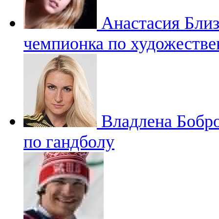
Анастасия Бли
чемпионка по художестве
Владлена Бобр
по гандболу