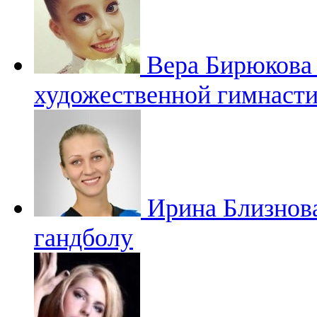
Вера Бирюков
художественной гимнасти
Ирина Близнов
гандболу