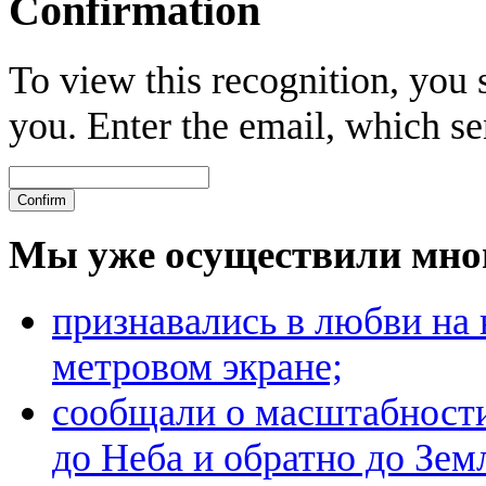
Confirmation
To view this recognition, you s
you. Enter the email, which se
Мы уже осуществили мно
признавались в любви на 
метровом экране;
сообщали о масштабност
до Неба и обратно до Зе