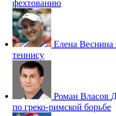
фехтованию
Елена Веснина
теннису
Роман Власов
Д
по греко-римской борьбе