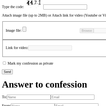
Type the code:
Attach image file (up to 2MB)
or
Attach link for video (Youtube or V
Image file:
Browse
Link for video:
Mark my confession as private
Answer to confession
To:
From: