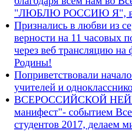
благодаря всем нам во В
"ЛЮБЛЮ РОССИЮ Я", в ч
Признались в любви из с
верности на 11 часовых п
через веб трансляцию на
Родины!
Поприветствовали начало
учителей и однокласснико
ВСЕРОССИЙСКОЙ НЕЙР
манифест"- событием Вс
студентов 2017, делаем м