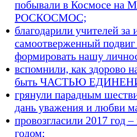
побывали в Космосе на М
РОСКОСМОС;
благодарили учителей за 
самоотверженный подвиг
формировать нашу личнос
вспомнили, как здорово н
быть ЧАСТЬЮ ЕДИНЕН
грянули парадным шестви
дань уважения и любви м
провозгласили 2017 год 
годом;