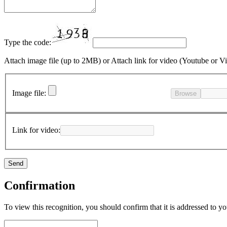
Type the code:
Attach image file (up to 2MB)
or
Attach link for video (Youtube or V
Image file:
Browse
Link for video:
Confirmation
To view this recognition, you should confirm that it is addressed to yo