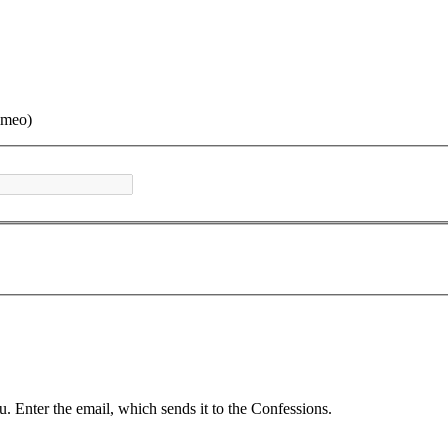
imeo)
u. Enter the email, which sends it to the Confessions.