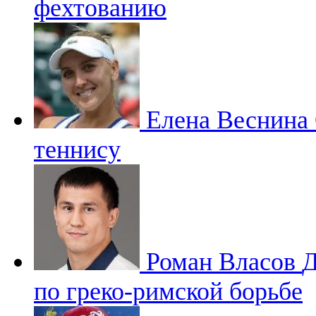
фехтованию
Елена Веснина
теннису
Роман Власов
Д
по греко-римской борьбе