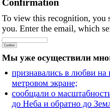
Confirmation
To view this recognition, you s
you. Enter the email, which se
Мы уже осуществили мно
признавались в любви на 
метровом экране;
сообщали о масштабност
до Неба и обратно до Зе