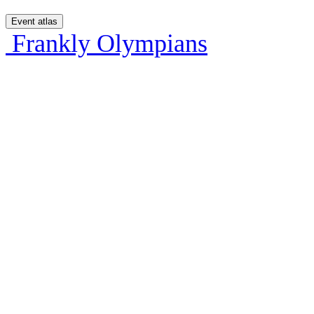
Event atlas
Frankly Olympians