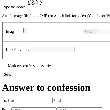
Type the code:
Attach image file (up to 2MB)
or
Attach link for video (Youtube or V
Image file:
Browse
Link for video:
Mark my confession as private
Answer to confession
To:
From: