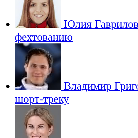
Юлия Гаврило
фехтованию
Владимир Григ
шорт-треку