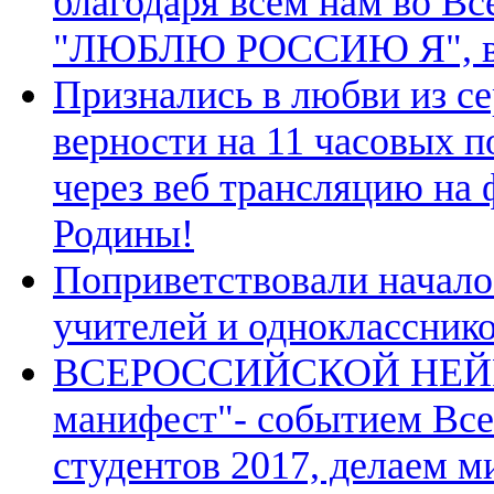
благодаря всем нам во В
"ЛЮБЛЮ РОССИЮ Я", в ч
Признались в любви из с
верности на 11 часовых п
через веб трансляцию на
Родины!
Поприветствовали начало
учителей и однокласснико
ВСЕРОССИЙСКОЙ НЕЙР
манифест"- событием Вс
студентов 2017, делаем м