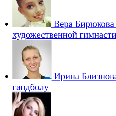
Вера Бирюков
художественной гимнасти
Ирина Близнов
гандболу