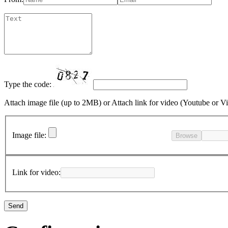
Type the code:
Attach image file (up to 2MB)
or
Attach link for video (Youtube or V
Image file:
Browse
Link for video: