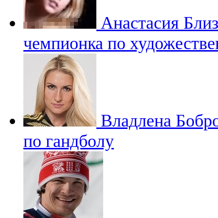
Анастасия Бли
чемпионка по художестве
Владлена Бобр
по гандболу