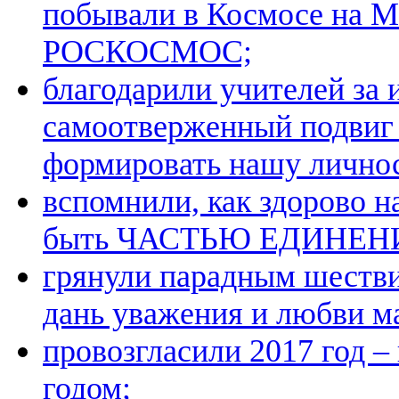
побывали в Космосе на М
РОСКОСМОС;
благодарили учителей за 
самоотверженный подвиг
формировать нашу личнос
вспомнили, как здорово н
быть ЧАСТЬЮ ЕДИНЕН
грянули парадным шестви
дань уважения и любви м
провозгласили 2017 год 
годом;