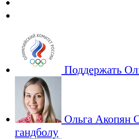
Поддержать Ол
Ольга Акопян
О
гандболу