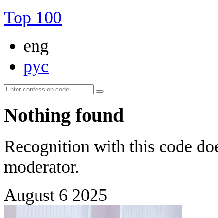
Top 100
eng
рус
Nothing found
Recognition with this code doe
moderator.
August 6 2025