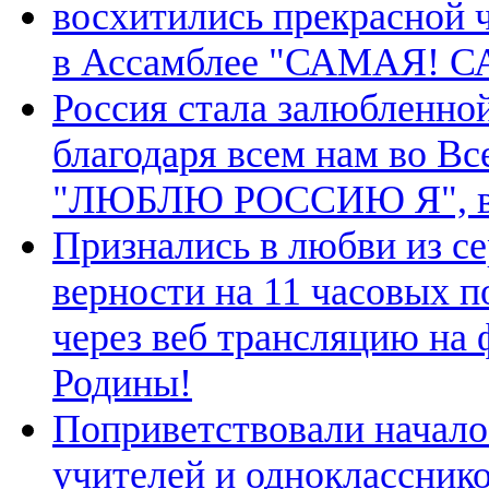
восхитились прекрасной 
в Ассамблее "САМАЯ! 
Россия стала залюбленной
благодаря всем нам во В
"ЛЮБЛЮ РОССИЮ Я", в ч
Признались в любви из с
верности на 11 часовых п
через веб трансляцию на
Родины!
Поприветствовали начало
учителей и однокласснико