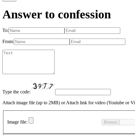
Answer to confession
To:
From:
Type the code:
Attach image file (up to 2MB)
or
Attach link for video (Youtube or V
Image file:
Browse