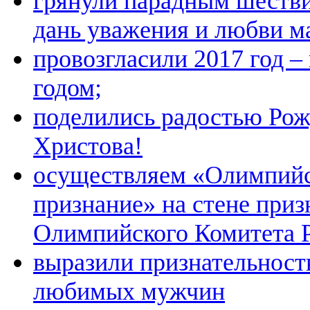
грянули парадным шестви
дань уважения и любви м
провозгласили 2017 год 
годом;
поделились радостью Рож
Христова!
осуществляем «Олимпий
признание» на стене при
Олимпийского Комитета 
выразили признательност
любимых мужчин