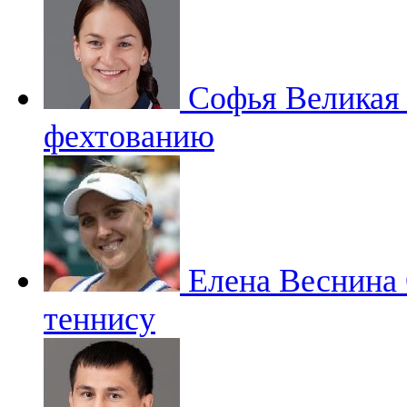
Софья Велика
фехтованию
Елена Веснина
теннису