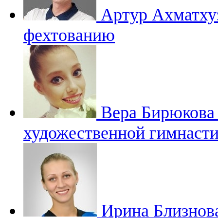
Артур Ахматх
фехтованию
Вера Бирюков
художественной гимнасти
Ирина Близнов