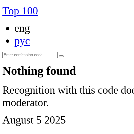
Top 100
eng
рус
Nothing found
Recognition with this code doe
moderator.
August 5 2025