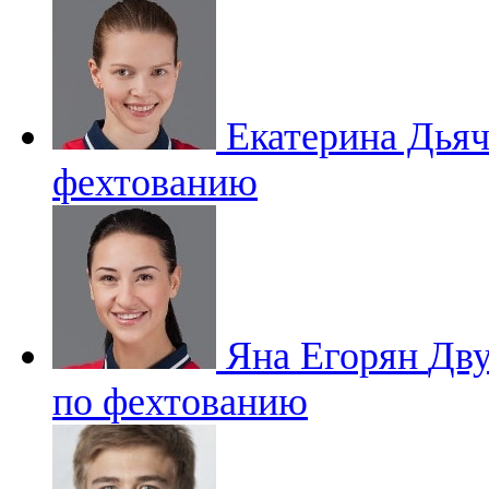
Екатерина Дья
фехтованию
Яна Егорян
Дву
по фехтованию