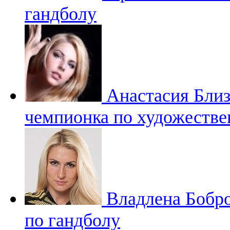
гандболу
Анастасия Бли
чемпионка по художестве
Владлена Бобр
по гандболу