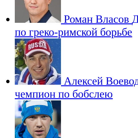
Роман Власов
Д
по греко-римской борьбе
Алексей Воево
чемпион по бобслею