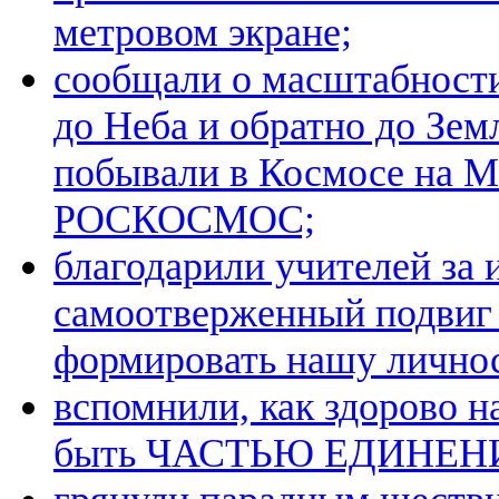
метровом экране;
сообщали о масштабност
до Неба и обратно до Зе
побывали в Космосе на М
РОСКОСМОС;
благодарили учителей за 
самоотверженный подвиг
формировать нашу личнос
вспомнили, как здорово н
быть ЧАСТЬЮ ЕДИНЕН