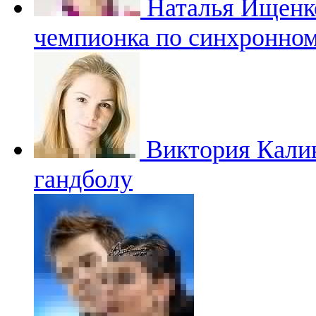
Наталья Ищен
чемпионка по синхронно
Виктория Кал
гандболу