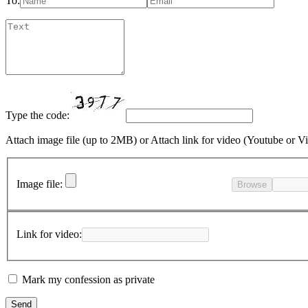
To:
Type the code:
Attach image file (up to 2MB)
or
Attach link for video (Youtube or V
Image file:
Browse
Link for video:
Mark my confession as private