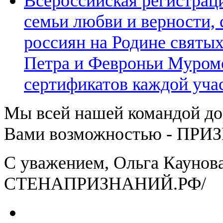
Всероссийская регистрац
семьи любви и верности, 
россиян на Родине святы
Петра и Февроньи Муром
сертификатов каждой уча
Мы всей нашей командой д
Вами возможностью - ПРИ
С уважением, Ольга Каунова
СТЕНАПРИЗНАНИЙ.РФ/