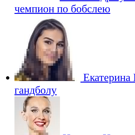
чемпион по бобслею
Екатерина
гандболу