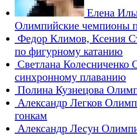
Елена Иль
Олимпийские чемпионы п
Федор Климов, Ксения 
по фигурному катанию
Светлана Колесниченко
синхронному плаванию
Полина Кузнецова
Олимп
Александр Легков
Олимп
гонкам
Александр Лесун
Олимпи