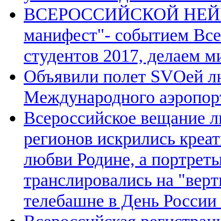
ВСЕРОССИЙСКОЙ НЕЙР
манифест"- событием Вс
студентов 2017, делаем м
Объявили полет SVOей лю
Международного аэропор
Всероссийское вещание л
регионов искрились креа
любви Родине, а портрет
транслировались на "вер
телебашне в День России 